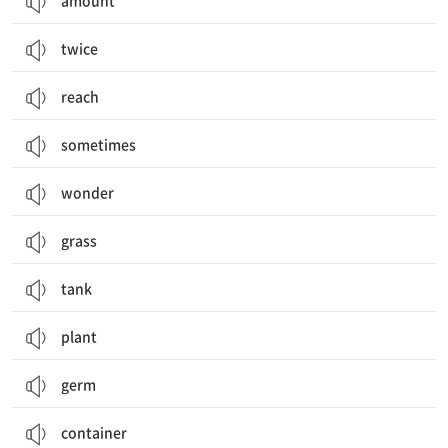
amount
twice
reach
sometimes
wonder
grass
tank
plant
germ
container