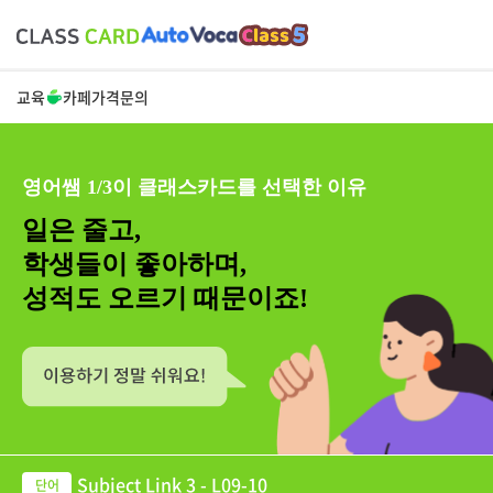
교육
카페
가격
문의
영어쌤 1/3이 클래스카드를 선택한 이유
일은 줄고,
학생들이 좋아하며,
성적도 오르기 때문이죠!
Subject Link 3 - L09-10