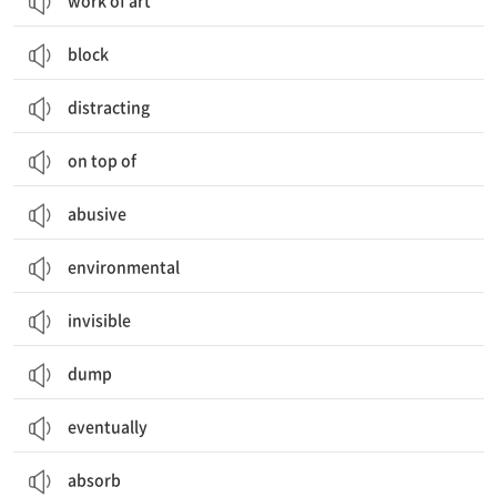
work of art
block
distracting
on top of
abusive
environmental
invisible
dump
eventually
absorb