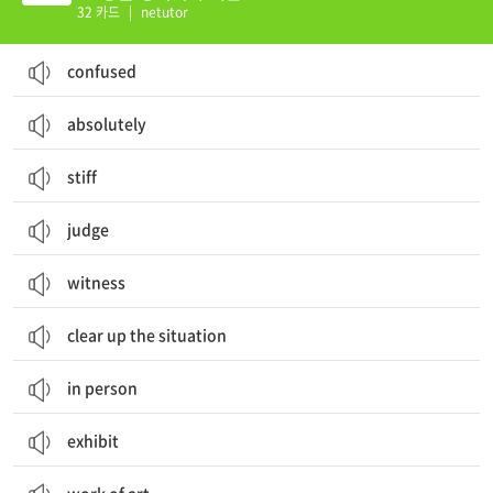
32 카드
|
netutor
confused
absolutely
stiff
judge
witness
clear up the situation
in person
exhibit