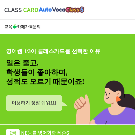
교육
카페
가격
문의
영어쌤 1/3이 클래스카드를 선택한 이유
일은 줄고,
학생들이 좋아하며,
성적도 오르기 때문이죠!
NE능률 영어회화 레슨6