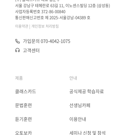
서울 강남구 테헤란로 63길 11, 이노센스빌딩 12층 (삼성동)
사업자등록번호 372-86-00840
통신판매신고번호 제 2025-서울강남-04389 호
|
이용약관
개인정보 처리방침
가입문의 070-4042-1075
고객센터
제품
안내
클래스카드
공식제공 학습자료
문법훈련
선생님카페
듣기훈련
이용안내
오토보카
세미나 신청 및 참석