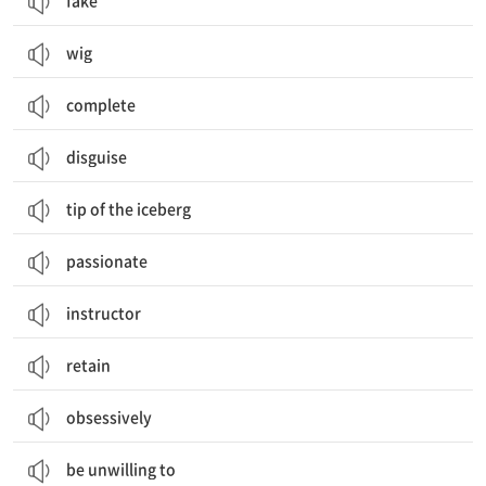
fake
wig
complete
disguise
tip of the iceberg
passionate
instructor
retain
obsessively
be unwilling to