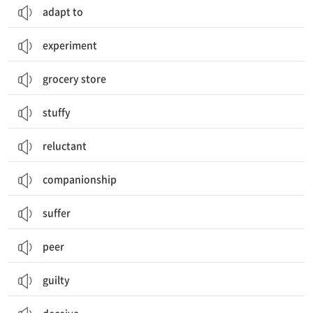
adapt to
experiment
grocery store
stuffy
reluctant
companionship
suffer
peer
guilty