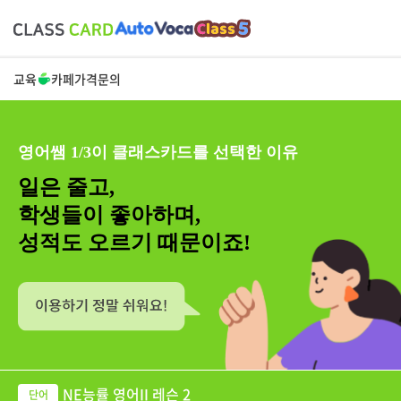
교육
카페
가격
문의
영어쌤 1/3이 클래스카드를 선택한 이유
일은 줄고,
학생들이 좋아하며,
성적도 오르기 때문이죠!
NE능률 영어II 레슨 2