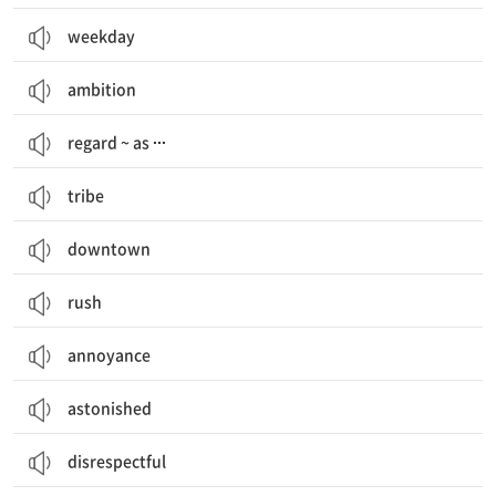
weekday
ambition
regard ~ as ∙∙∙
tribe
downtown
rush
annoyance
astonished
disrespectful