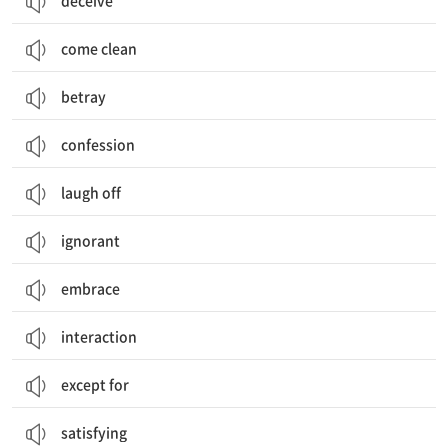
deceive
come clean
betray
confession
laugh off
ignorant
embrace
interaction
except for
satisfying