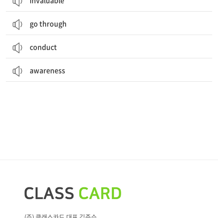
invaluable
go through
conduct
awareness
(주) 클래스카드 대표 김준수