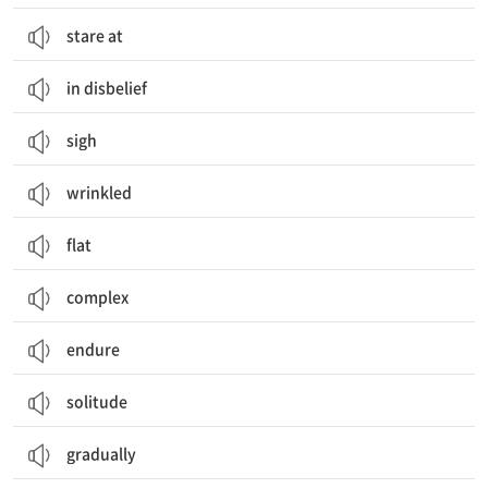
stare at
in disbelief
sigh
wrinkled
flat
complex
endure
solitude
gradually