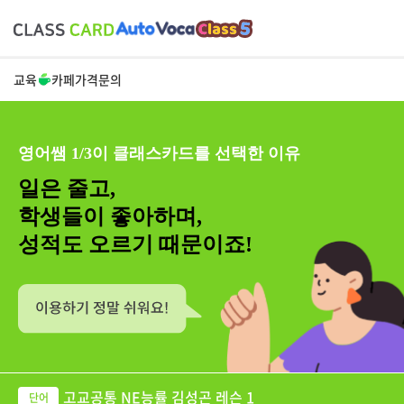
교육
카페
가격
문의
영어쌤 1/3이 클래스카드를 선택한 이유
일은 줄고,
학생들이 좋아하며,
성적도 오르기 때문이죠!
고교공통 NE능률 김성곤 레슨 1