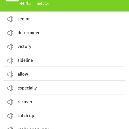
44 카드
|
netutor
senior
determined
victory
sideline
allow
especially
recover
catch up