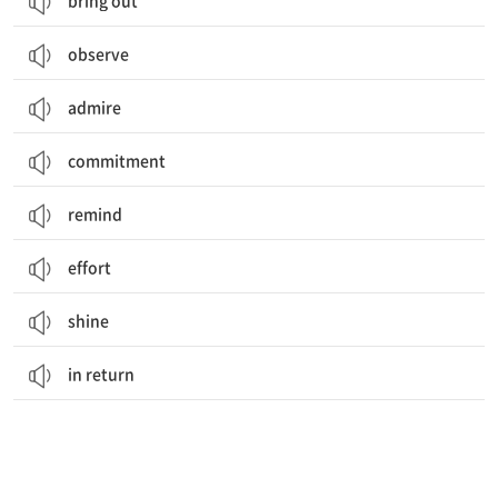
bring out
observe
admire
commitment
remind
effort
shine
in return