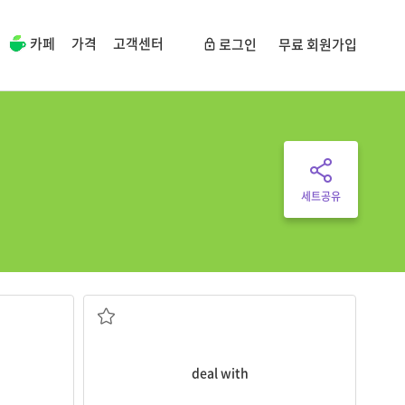
카페
가격
고객센터
로그인
무료 회원가입
세트공유
~을 처리하다, 대응하다; 거래하다
deal with