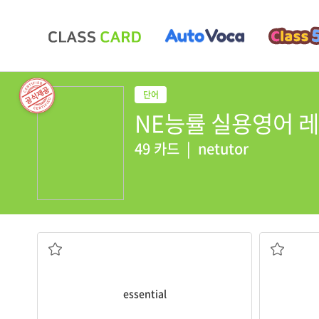
NE능률 실용영어 레
49 카드
|
netutor
본질적인; 가장 중요한; 필수의
essential