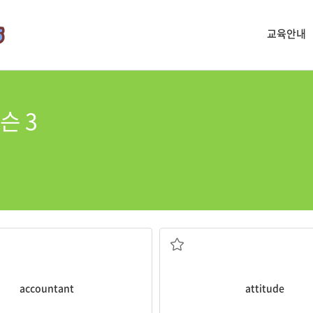
교육안내
슨 3
회계사
태도, 자세
accountant
attitude