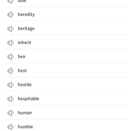
able
heredity
heritage
inherit
heir
host
hostile
hospitable
human
humble