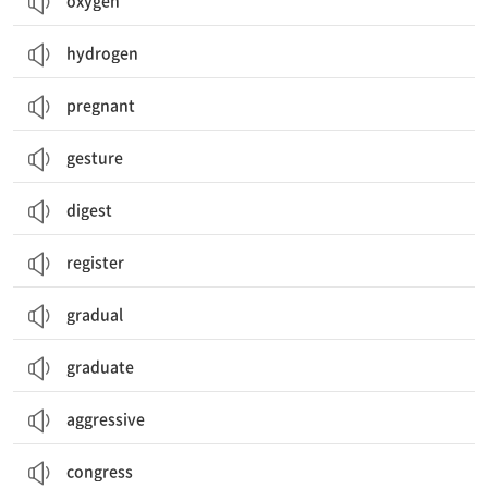
oxygen
hydrogen
pregnant
gesture
digest
register
gradual
graduate
aggressive
congress