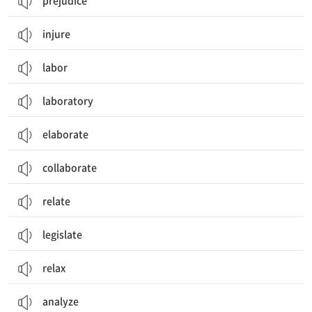
prejudice
injure
labor
laboratory
elaborate
collaborate
relate
legislate
relax
analyze