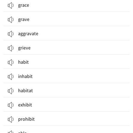
grace
grave
aggravate
grieve
habit
inhabit
habitat
exhibit
prohibit