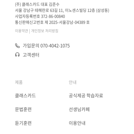
(주) 클래스카드 대표 김준수
서울 강남구 테헤란로 63길 11, 이노센스빌딩 12층 (삼성동)
사업자등록번호 372-86-00840
통신판매신고번호 제 2025-서울강남-04389 호
|
이용약관
개인정보 처리방침
가입문의 070-4042-1075
고객센터
제품
안내
클래스카드
공식제공 학습자료
문법훈련
선생님카페
듣기훈련
이용안내