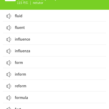
115 카드
|
netutor
fluid
fluent
influence
influenza
form
inform
reform
formula