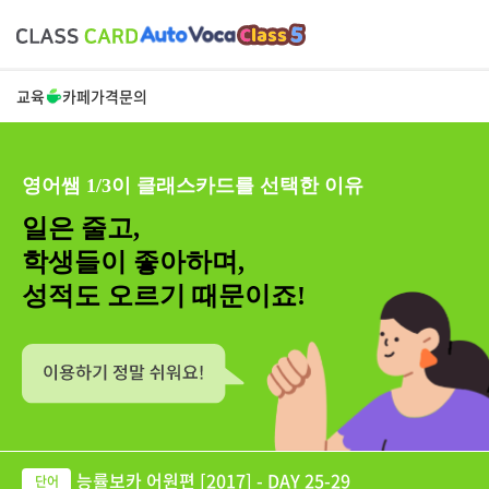
교육
카페
가격
문의
영어쌤 1/3이 클래스카드를 선택한 이유
일은 줄고,
학생들이 좋아하며,
성적도 오르기 때문이죠!
능률보카 어원편 [2017] - DAY 25-29