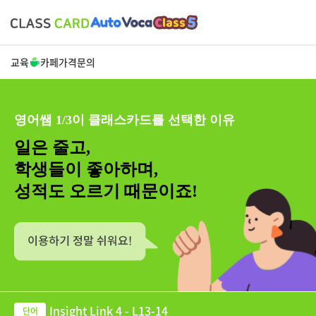
교육
카페
가격
문의
영어쌤 1/3이 클래스카드를 선택한 이유
일은 줄고,
학생들이 좋아하며,
성적도 오르기 때문이죠!
Insight Link 4 - L13-14