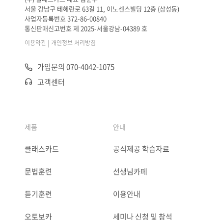
서울 강남구 테헤란로 63길 11, 이노센스빌딩 12층 (삼성동)
사업자등록번호 372-86-00840
통신판매신고번호 제 2025-서울강남-04389 호
|
이용약관
개인정보 처리방침
가입문의 070-4042-1075
고객센터
제품
안내
클래스카드
공식제공 학습자료
문법훈련
선생님카페
듣기훈련
이용안내
오토보카
세미나 신청 및 참석