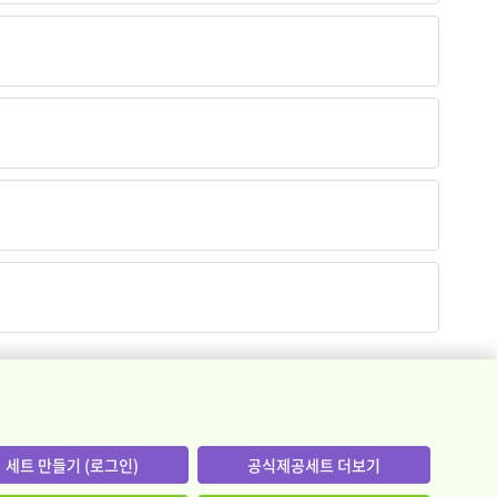
세트 만들기 (로그인)
공식제공세트 더보기