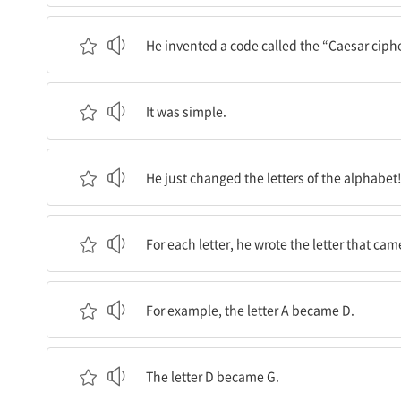
그는 ‘시저 암호’라고 불리는 암호를 발명했다.
He invented a code called the “Caesar ciph
그것은 단순했다.
It was simple.
그는 그저 알파벳의 글자들을 바꿨다!
He just changed the letters of the alphabet
각각의 글자 대신에, 그는 알파벳에서 세 자리 뒤에
For each letter, he wrote the letter that cam
예를 들어, 글자 A는 D가 되었다.
For example, the letter A became D.
글자 D는 G가 되었다.
The letter D became G.