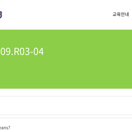
교육안내
09.R03-04
beans?