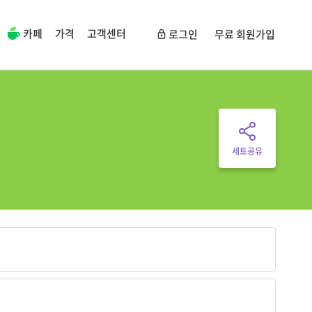
카페
가격
고객센터
로그인
무료 회원가입
세트공유