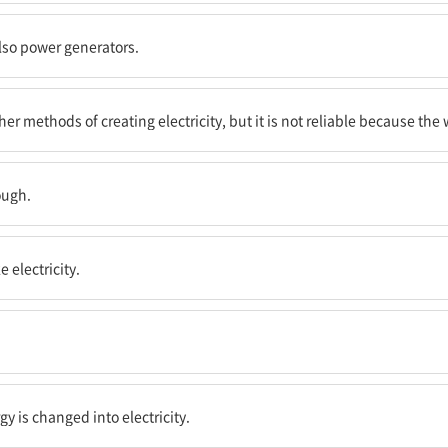
공급할 수도 있다.
lso power generators.
를 유발하지만, 바람은 늘 부는 것이 아니기 때문에 신뢰하기 어렵다.
 methods of creating electricity, but it is not reliable because the 
은 아니다.
ough.
.
 electricity.
들어진다.
y is changed into electricity.