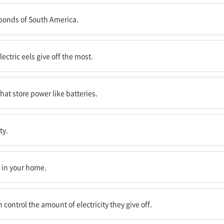
.
d ponds of South America.
 가장 많은 전기를 방출한다.
lectric eels give off the most.
 개의 특별한 세포를 갖고 있다.
that store power like batteries.
수 있다.
ty.
력이다.
t in your home.
절할 수 있다는 점이다.
control the amount of electricity they give off.