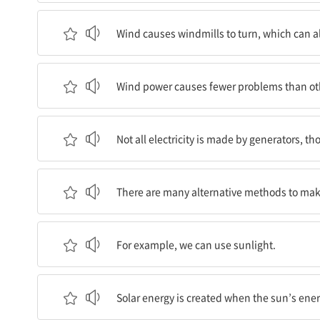
바람은 풍차가 돌게 하고, 풍차는 발전기에 전력을 
Wind causes windmills to turn, which can a
풍력은 전기를 만드는 다른 방식들보다는 적은 문제
Wind power causes fewer problems than other
하지만 모든 전기가 발전기에 의해 만들어지는 것
Not all electricity is made by generators, th
전기를 만들기 위해서는 여러 가지 대안들이 있다
There are many alternative methods to make
예를 들어, 햇빛을 이용할 수가 있다.
For example, we can use sunlight.
태양에너지는 태양의 에너지가 전기로 변할 때 만
Solar energy is created when the sun’s energ