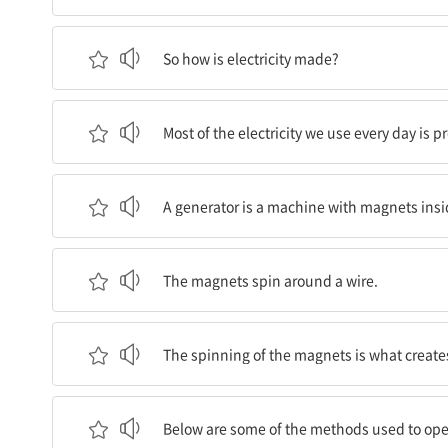
그럼 전기는 어떻게 만들어지는가?
So how is electricity made?
우리가 매일 사용하는 전기의 대부분은 발전소의 
Most of the electricity we use every day is 
발전기는 안에 자석이 들어있는 기계다.
A generator is a machine with magnets insid
자석들은 철사 주변을 돈다.
The magnets spin around a wire.
자석의 회전이 전기를 만드는 것이다.
The spinning of the magnets is what creates 
아래에 발전기 작동에 이용되는 방법 몇 가지가 나
Below are some of the methods used to ope