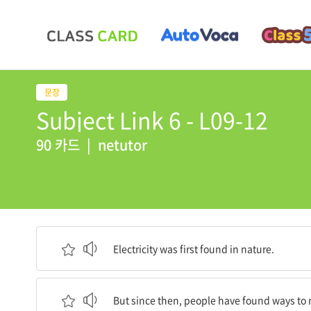
Subject Link 6 - L09-12
90 카드
|
netutor
전기는 처음에 자연에서 발견되었다.
Electricity was first found in nature.
하지만 그 이래로, 사람들은 자신들을 위해 전기를 
But since then, people have found ways to m