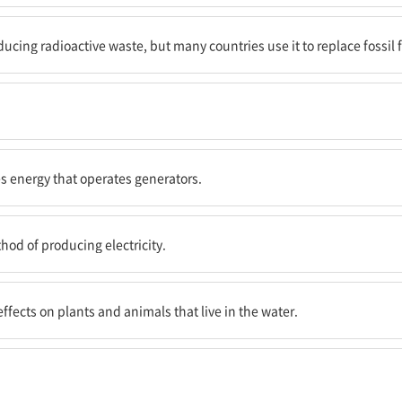
 많은 나라들이 이를 화석연료 대체에 사용한다.
cing radioactive waste, but many countries use it to replace fossil f
지를 생산한다.
s energy that operates generators.
방식이다.
hod of producing electricity.
운 영향을 미칠 수 있다.
fects on plants and animals that live in the water.