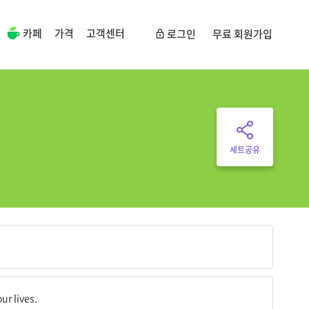
카페
가격
고객센터
로그인
무료 회원가입
세트공유
ur lives.