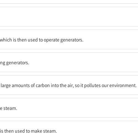
는 그 다음에 발전기 작동에 사용된다.
 which is then used to operate generators.
ng generators.
 발산하기 때문에, 우리 환경을 오염시킨다.
 large amounts of carbon into the air, so it pollutes our environment.
te steam.
에 증기를 만드는 데 사용된다.
h is then used to make steam.