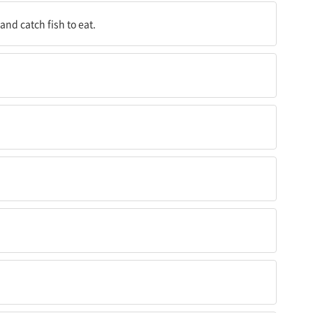
 많은 전기를 방출한다.
 and catch fish to eat.