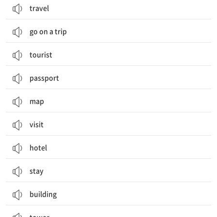
travel
go on a trip
tourist
passport
map
visit
hotel
stay
building