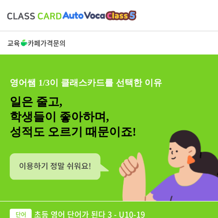
교육
카페
가격
문의
영어쌤 1/3이 클래스카드를 선택한 이유
일은 줄고,
학생들이 좋아하며,
성적도 오르기 때문이죠!
초등 영어 단어가 된다 3 - U10-19