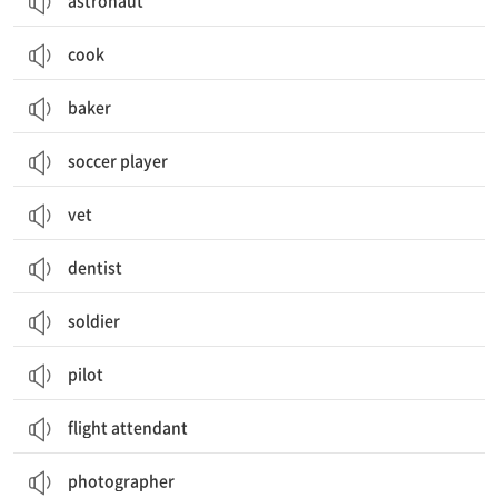
astronaut
cook
baker
soccer player
vet
dentist
soldier
pilot
flight attendant
photographer