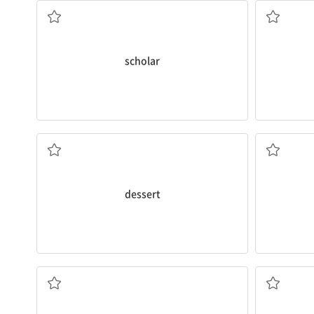
scholar
디저트, 후식
dessert
정책, 방침