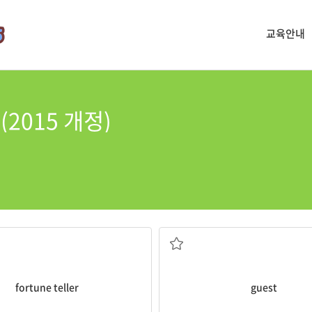
교육안내
(2015 개정)
점쟁이
손님
fortune teller
guest