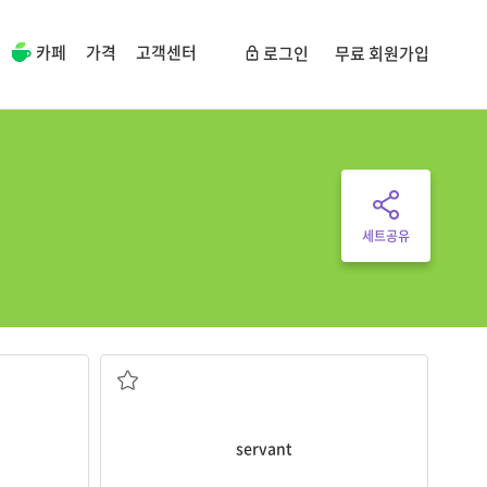
카페
가격
고객센터
로그인
무료 회원가입
세트공유
하인, 시종
servant