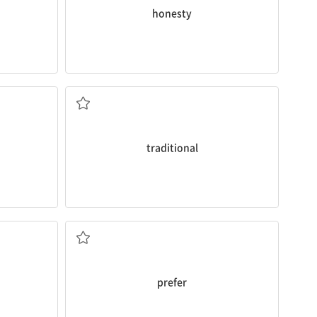
honesty
전통적인
traditional
선호하다, ~을 더 좋아하다
prefer