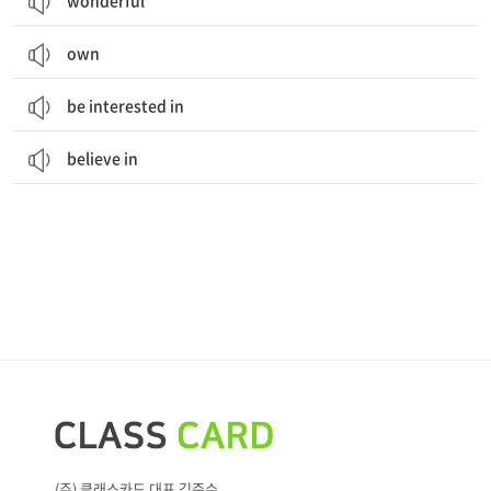
wonderful
own
be interested in
believe in
(주) 클래스카드 대표 김준수