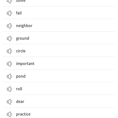
solve
fail
neighbor
ground
circle
important
pond
roll
dear
practice