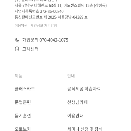
서울 강남구 테헤란로 63길 11, 이노센스빌딩 12층 (삼성동)
사업자등록번호 372-86-00840
통신판매신고번호 제 2025-서울강남-04389 호
|
이용약관
개인정보 처리방침
가입문의 070-4042-1075
고객센터
제품
안내
클래스카드
공식제공 학습자료
문법훈련
선생님카페
듣기훈련
이용안내
오토보카
세미나 신청 및 참석