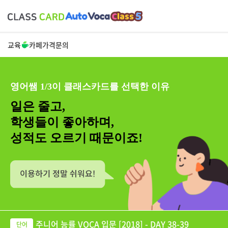
교육
카페
가격
문의
영어쌤 1/3이 클래스카드를 선택한 이유
일은 줄고,
학생들이 좋아하며,
성적도 오르기 때문이죠!
주니어 능률 VOCA 입문 [2018] - DAY 38-39