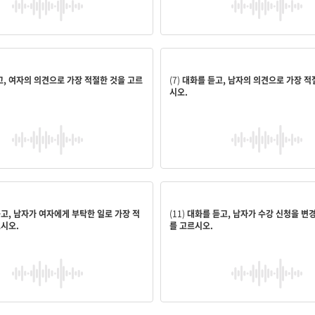
.
을 위한 대중 교통편을 확충하는 것
함께 공부하는 것이 학습에 도움이 된
, 여자의 의견으로 가장 적절한 것을 고르
(7)
대화를 듣고, 남자의 의견으로 가장 적
시오.
 촬영할 사람 섭외하기
수업일이 일하는 요일과 겹쳐서
고, 남자가 여자에게 부탁한 일로 가장 적
(11)
대화를 듣고, 남자가 수강 신청을 변
르시오.
를 고르시오.