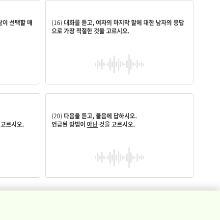
promotion.
Let’s talk with him before we book the
람이 선택할 매
(16)
대화를 듣고, 여자의 마지막 말에 대한 남자의 응답
으로 가장 적절한 것을 고르시오.
여행
(20)
다음을 듣고, 물음에 답하시오.
 고르시오.
언급된 방법이
아닌
것을 고르시오.