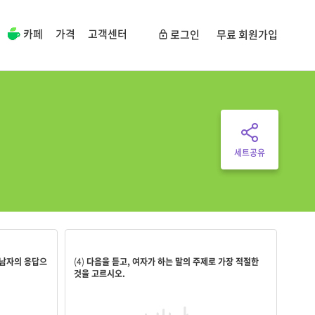
카페
가격
고객센터
로그인
무료 회원가입
세트공유
n the
허브 차의 건강상의 효능
 남자의 응답으
(4)
다음을 듣고, 여자가 하는 말의 주제로 가장 적절한
것을 고르시오.