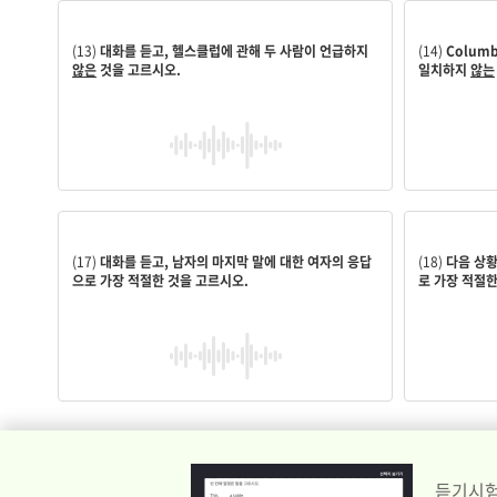
운영 시간
오전부터 푸
(13)
대화를 듣고, 헬스클럽에 관해 두 사람이 언급하지
(14)
Columb
않은
것을 고르시오.
일치하지
않는
ourselves.
you.
Great! So we’ll be able to make the cake
Okay. I’m 
(17)
대화를 듣고, 남자의 마지막 말에 대한 여자의 응답
(18)
다음 상황 
으로 가장 적절한 것을 고르시오.
로 가장 적절한
듣기시험