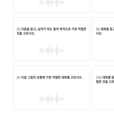
이 시급하다
원예 동호회 가입을 권유하려고
공원 이용객
(5)
다음을 듣고, 남자가 하는 말의 목적으로 가장 적절한
(6)
대화를 듣고
것을 고르시오.
시오.
2
인터뷰 사진
(9)
다음 그림의 상황에 가장 적절한 대화를 고르시오.
(10)
대화를 듣
절한 것을 고