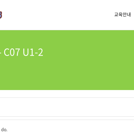
교육안내
- C07 U1-2
 do.