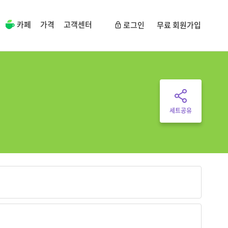
카페
가격
고객센터
로그인
무료 회원가입
세트공유