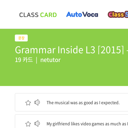
Grammar Inside L3 [2015] 
19 카드
|
netutor
뮤지컬은 내가 예상했던 것만큼 훌륭했다.
The musical was as good as I expected.
내 여자 친구는 비디오 게임을 나만큼 좋아한다.
My girlfriend likes video games as much as I