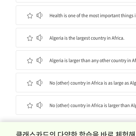
건강은 인생에서 가장 중요한 것 중 하나이다.
Health is one of the most important things in
알제리아는 아프리카에서 가장 큰 국가이다.
Algeria is the largest country in Africa.
알제리아는 아프리카에서 어느 국가보다 더 크다.
Algeria is larger than any other country in Af
아프리카의 어떤 국가도 알제리아만큼 크지 않다.
No (other) country in Africa is as large as Alg
아프리카의 어떤 국가도 알제리아보다 더 크지 않
No (other) country in Africa is larger than Al
클래스카드의 다양한 학습을 바로 체험해