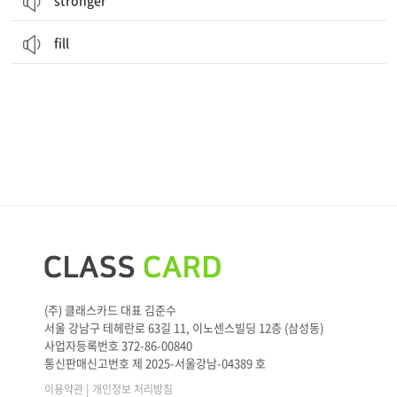
stronger
fill
(주) 클래스카드 대표 김준수
서울 강남구 테헤란로 63길 11, 이노센스빌딩 12층 (삼성동)
사업자등록번호 372-86-00840
통신판매신고번호 제 2025-서울강남-04389 호
|
이용약관
개인정보 처리방침