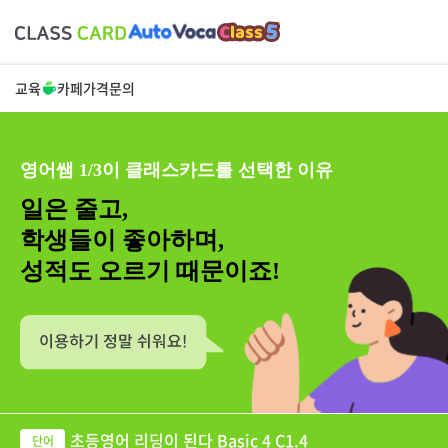
교육
카페
가격
문의
영어쌤 1/3이 클래스카드를 선택한 이유
일은 줄고,
학생들이 좋아하며,
성적도 오르기 때문이죠!
초등영어 리딩이 된다 Basic 4 C1.4