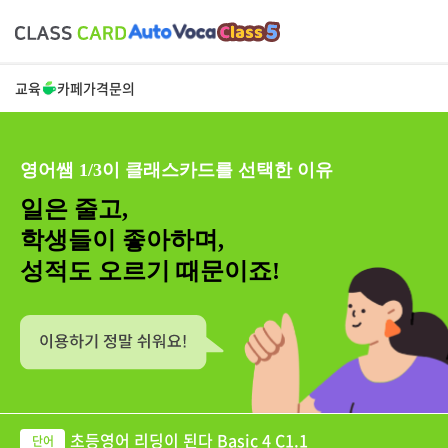
교육
카페
가격
문의
영어쌤 1/3이 클래스카드를 선택한 이유
일은 줄고,
학생들이 좋아하며,
성적도 오르기 때문이죠!
초등영어 리딩이 된다 Basic 4 C1.1