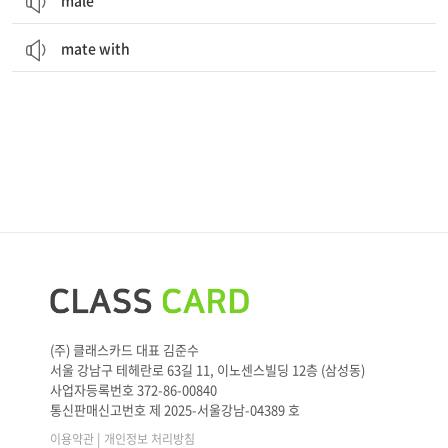
male
mate with
(주) 클래스카드 대표 김준수
서울 강남구 테헤란로 63길 11, 이노센스빌딩 12층 (삼성동)
사업자등록번호 372-86-00840
통신판매신고번호 제 2025-서울강남-04389 호
|
이용약관
개인정보 처리방침