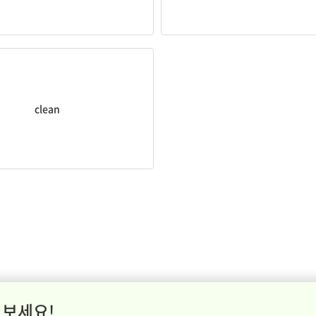
깨끗한
clean
 보세요!