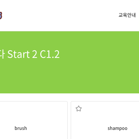
교육안내
tart 2 C1.2
빗질하다
샴푸
brush
shampoo