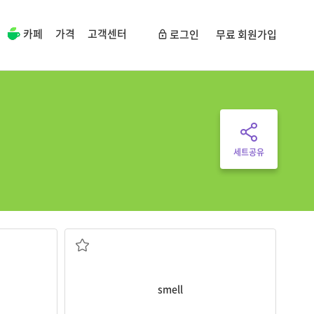
카페
가격
고객센터
로그인
무료 회원가입
세트공유
냄새, 향
smell