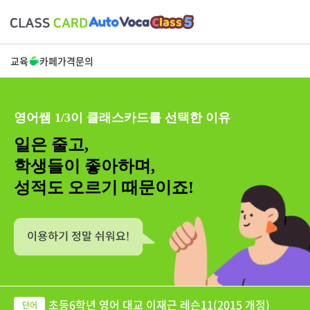
교육
카페
가격
문의
영어쌤 1/3이 클래스카드를 선택한 이유
일은 줄고,
학생들이 좋아하며,
성적도 오르기 때문이죠!
초등6학년 영어 대교 이재근 레슨11(2015 개정)