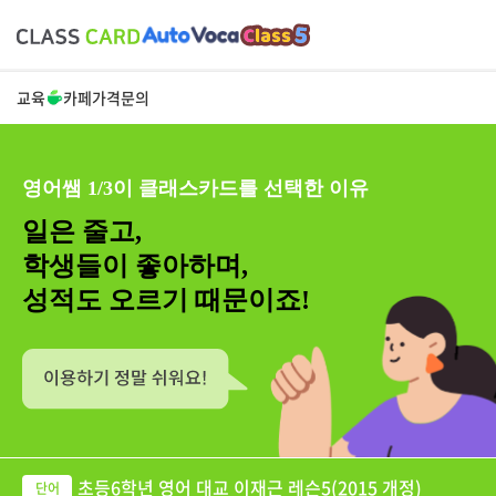
교육
카페
가격
문의
영어쌤 1/3이 클래스카드를 선택한 이유
일은 줄고,
학생들이 좋아하며,
성적도 오르기 때문이죠!
초등6학년 영어 대교 이재근 레슨5(2015 개정)