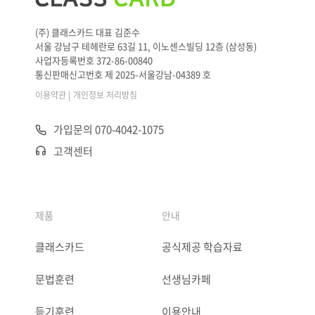
(주) 클래스카드 대표 김준수
서울 강남구 테헤란로 63길 11, 이노센스빌딩 12층 (삼성동)
사업자등록번호 372-86-00840
통신판매신고번호 제 2025-서울강남-04389 호
|
이용약관
개인정보 처리방침
가입문의 070-4042-1075
고객센터
제품
안내
클래스카드
공식제공 학습자료
문법훈련
선생님카페
듣기훈련
이용안내