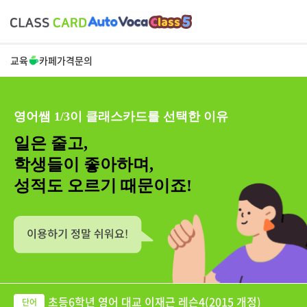
교육
카페
가격
문의
영어쌤 1/3이 클래스카드를 선택한 이유
일은 줄고,
학생들이 좋아하며,
성적도 오르기 때문이죠!
초등6학년 영어 대교 이재근 레슨4(2015 개정)