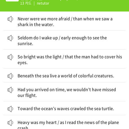
13 카드
|
netutor
우리가 더 두려웠던 적은 없었다 / 우리가 물에서 상어를 봤을 때보다
Never were we more afraid / than when we saw a
shark in the water.
나는 좀처럼 일어나지 않는다 / 일출을 보기에 충분히 일찍
Seldom do I wake up / early enough to see the
sunrise.
빛이 너무 밝아서 / 그 남자는 자신의 눈을 가려야 했다
So bright was the light / that the man had to cover his
eyes.
Beneath the sea live a world of colorful creatures.
네가 만약 제시간에 도착했다면, 우리는 비행기를 놓치지 않았을 것이다.
Had you arrived on time, we wouldn’t have missed
our flight.
Toward the ocean’s waves crawled the sea turtle.
내 마음이 무거웠다 / 그 비행기 사고 뉴스를 읽으면서
Heavy was my heart / as I read the news of the plane
crash.