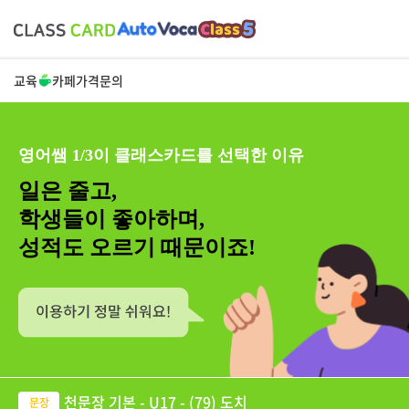
교육
카페
가격
문의
영어쌤 1/3이 클래스카드를 선택한 이유
일은 줄고,
학생들이 좋아하며,
성적도 오르기 때문이죠!
천문장 기본 - U17 - (79) 도치