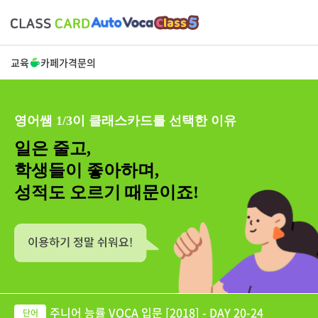
교육
카페
가격
문의
영어쌤 1/3이 클래스카드를 선택한 이유
일은 줄고,
학생들이 좋아하며,
성적도 오르기 때문이죠!
주니어 능률 VOCA 입문 [2018] - DAY 20-24