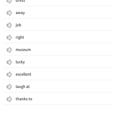
dress
away
job
right
museum
lucky
excellent
laugh at
thanks to