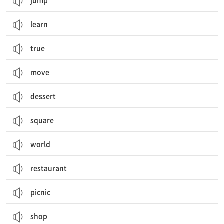
jump
learn
true
move
dessert
square
world
restaurant
picnic
shop