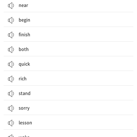
near
begin
finish
both
quick
rich
stand
sorry
lesson