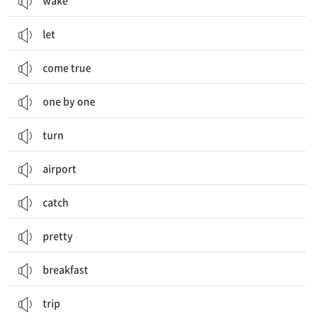
wake
let
come true
one by one
turn
airport
catch
pretty
breakfast
trip