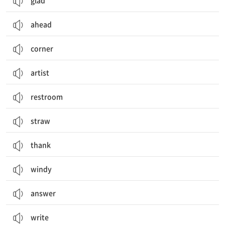
glad
ahead
corner
artist
restroom
straw
thank
windy
answer
write