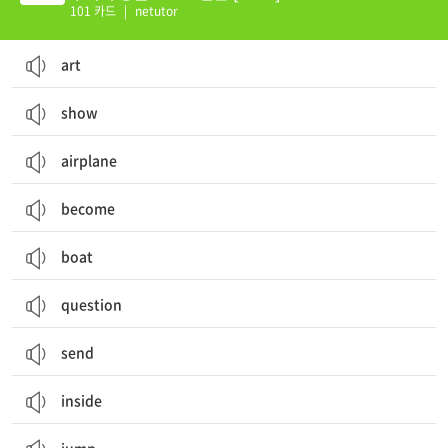
101 카드
|
netutor
art
show
airplane
become
boat
question
send
inside