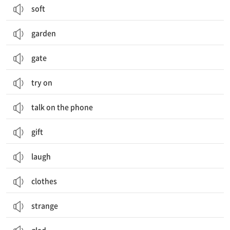
soft
garden
gate
try on
talk on the phone
gift
laugh
clothes
strange