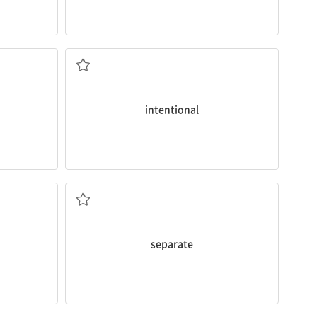
의도적인
intentional
분리되다
separate
효과