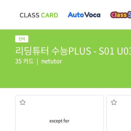
리딩튜터 수능PLUS - S01 U0
35 카드
|
netutor
~을 제외하고는
except for