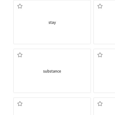
stay
물질
substance
오래가다, 지속되다