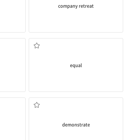
company retreat
같다, ~이다
equal
입증하다; 보여주다, 설명하다
demonstrate