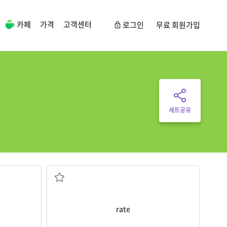
카페
가격
고객센터
로그인
무료 회원가입
세트공유
속도
rate