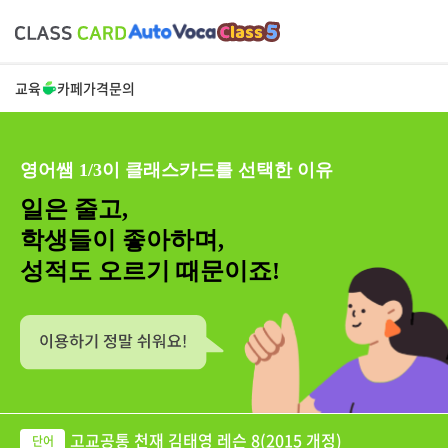
교육
카페
가격
문의
영어쌤 1/3이 클래스카드를 선택한 이유
일은 줄고,
학생들이 좋아하며,
성적도 오르기 때문이죠!
고교공통 천재 김태영 레슨 8(2015 개정)