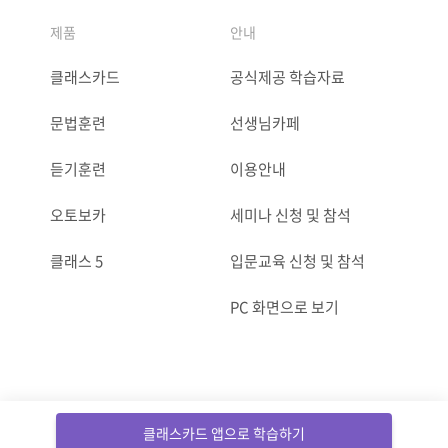
제품
안내
클래스카드
공식제공 학습자료
문법훈련
선생님카페
듣기훈련
이용안내
오토보카
세미나 신청 및 참석
클래스 5
입문교육 신청 및 참석
PC 화면으로 보기
ⓒCLASSCARD. All Rights reserved.
클래스카드 앱으로 학습하기