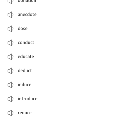
donation
anecdote
dose
conduct
educate
deduct
induce
introduce
reduce