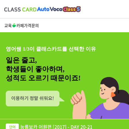
교육
카페
가격
문의
영어쌤 1/3이 클래스카드를 선택한 이유
일은 줄고,
학생들이 좋아하며,
성적도 오르기 때문이죠!
능률보카 어원편 [2017] - DAY 20-21