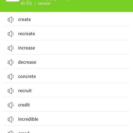
45 카드
|
netutor
create
recreate
increase
decrease
concrete
recruit
credit
incredible