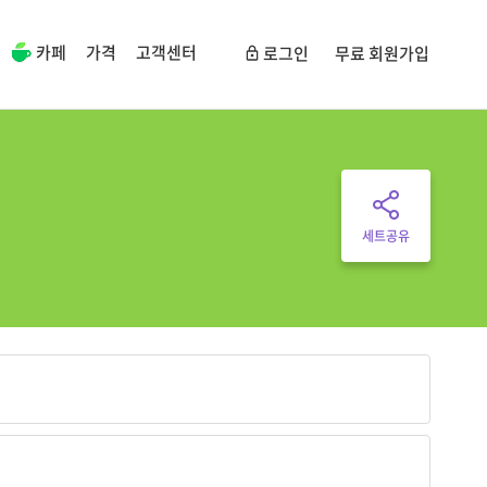
카페
가격
고객센터
로그인
무료 회원가입
세트공유