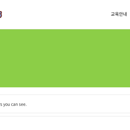
교육안내
 세어보라.
s you can see.