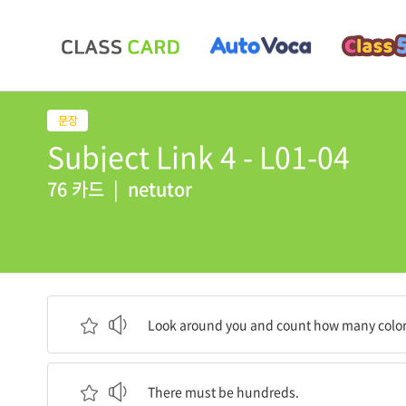
Subject Link 4 - L01-04
76 카드
|
netutor
주변을 둘러보고 얼마나 많은 색깔을 볼 수 있는지
Look around you and count how many color
분명 수백 가지가 있을 것이다.
There must be hundreds.