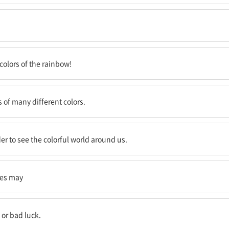
것이다!
colors of the rainbow!
점만 보여주는 게 아니다.
s of many different colors.
요하다는 점도 보여준다.
der to see the colorful world around us.
르기도 한다.
ges may
.
 or bad luck.