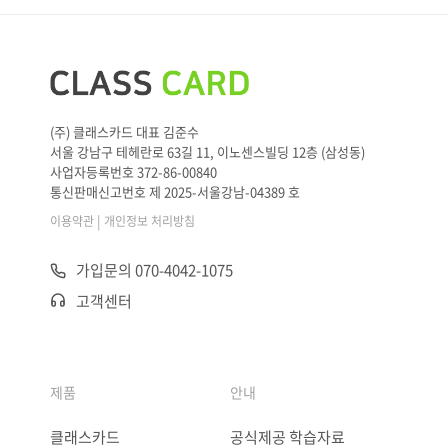
(주) 클래스카드 대표 김준수
서울 강남구 테헤란로 63길 11, 이노센스빌딩 12층 (삼성동)
사업자등록번호 372-86-00840
통신판매신고번호 제 2025-서울강남-04389 호
|
이용약관
개인정보 처리방침
가입문의 070-4042-1075
고객센터
제품
안내
클래스카드
공식제공 학습자료