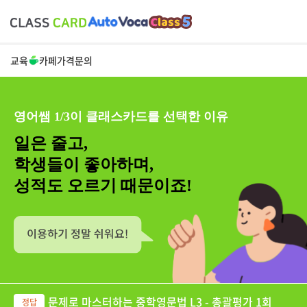
교육
카페
가격
문의
영어쌤 1/3이 클래스카드를 선택한 이유
일은 줄고,
학생들이 좋아하며,
성적도 오르기 때문이죠!
문제로 마스터하는 중학영문법 L3 - 총괄평가 1회