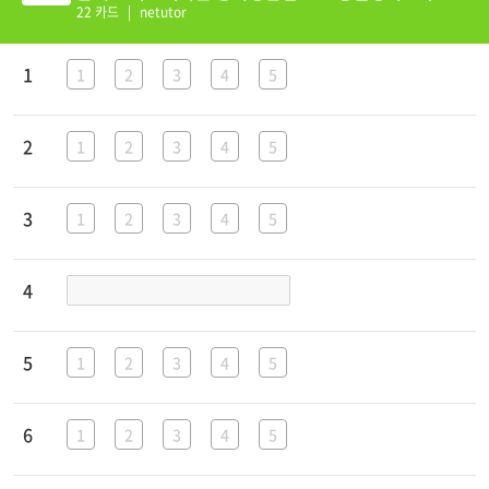
22 카드
|
netutor
3;1234;5
1
1
2
3
4
5
2;1234;5
2
1
2
3
4
5
3;1234;5
3
1
2
3
4
5
1
4
5;1234;5
5
1
2
3
4
5
2;1234;5
6
1
2
3
4
5
1