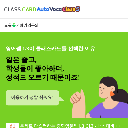
교육
카페
가격
문의
영어쌤 1/3이 클래스카드를 선택한 이유
일은 줄고,
학생들이 좋아하며,
성적도 오르기 때문이죠!
문제로 마스터하는 중학영문법 L3 C13 - 내신대비 테