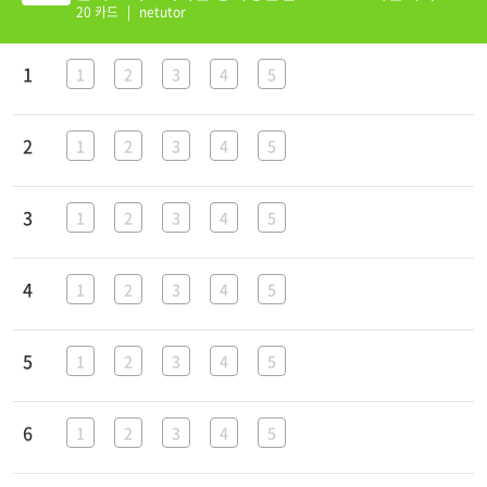
스트
20 카드
|
netutor
1;1234;5
1
1
2
3
4
5
2;1234;5
2
1
2
3
4
5
3;1234;5
3
1
2
3
4
5
2;1234;5
4
1
2
3
4
5
4;1234;5
5
1
2
3
4
5
2;1234;5
6
1
2
3
4
5
3;1234;5