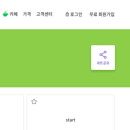
카페
가격
고객센터
로그인
무료 회원가입
세트공유
시작하다
start