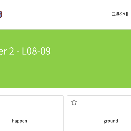
교육안내
er 2 - L08-09
발생하다, 일어나다
땅
happen
ground