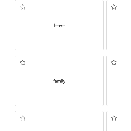
leave
가족
family
(글 등으로 남긴) 기록