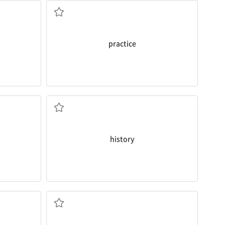
practice
역사, 이력, 내력
history
준비가 된