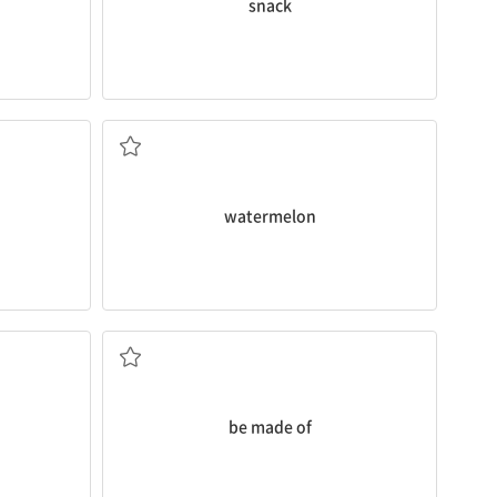
snack
수박
watermelon
깃한
~로 구성되다
be made of