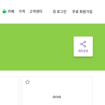
카페
가격
고객센터
로그인
무료 회원가입
세트공유
마시다
drink