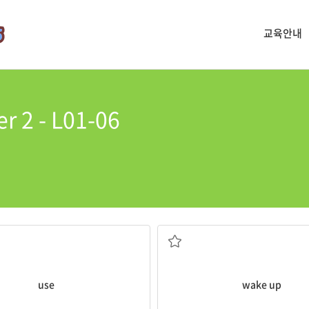
교육안내
er 2 - L01-06
사용하다
잠이 깨다
use
wake up