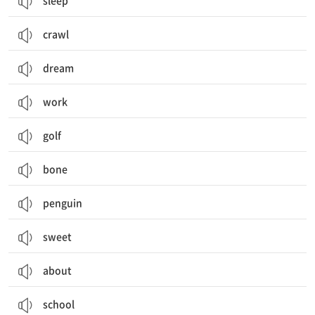
sleep
crawl
dream
work
golf
bone
penguin
sweet
about
school