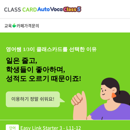
교육
카페
가격
문의
영어쌤 1/3이 클래스카드를 선택한 이유
일은 줄고,
학생들이 좋아하며,
성적도 오르기 때문이죠!
Easy Link Starter 3 - L11-12