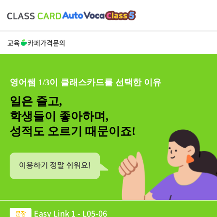
교육
카페
가격
문의
영어쌤 1/3이 클래스카드를 선택한 이유
일은 줄고,
학생들이 좋아하며,
성적도 오르기 때문이죠!
Easy Link 1 - L05-06