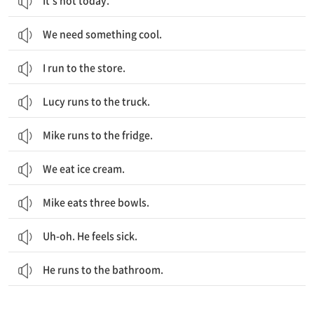
It’s hot today.
We need something cool.
I run to the store.
Lucy runs to the truck.
Mike runs to the fridge.
We eat ice cream.
Mike eats three bowls.
Uh-oh. He feels sick.
He runs to the bathroom.