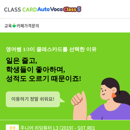
교육
카페
가격
문의
영어쌤 1/3이 클래스카드를 선택한 이유
일은 줄고,
학생들이 좋아하며,
성적도 오르기 때문이죠!
주니어 리딩튜터 L3 [2019] - S07.R01