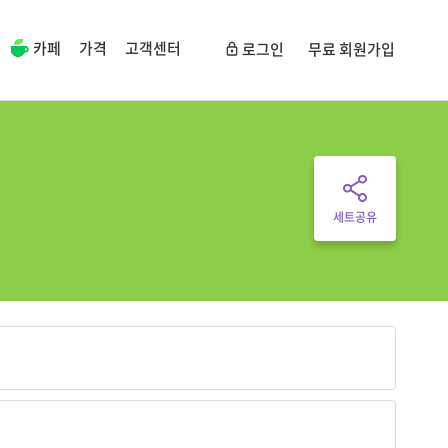
카페
가격
고객센터
로그인
무료 회원가입
세트공유