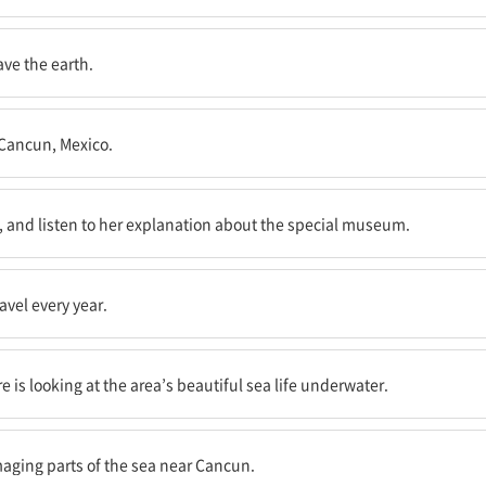
을 찾았다.
ve the earth.
Cancun, Mexico.
한 박물관에 관한 설명을 들어보자.
or, and listen to her explanation about the special museum.
시입니다.
avel every year.
는 그 지역 바닷속의 아름다운 해양 생물을 관찰하는 것입니다.
e is looking at the area’s beautiful sea life underwater.
부를 심각하게 훼손하고 있습니다.
amaging parts of the sea near Cancun.