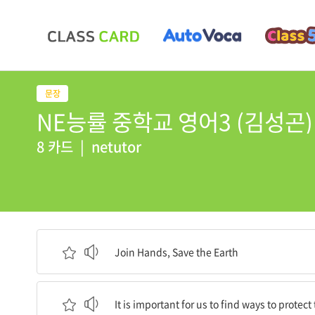
NE능률 중학교 영어3 (김성곤) - 
8 카드
|
netutor
함께 손잡고 지구를 구합시다.
Join Hands, Save the Earth
우리가 환경을 보호할 수 있는 방법을 찾는 것은 
It is important for us to find ways to protec