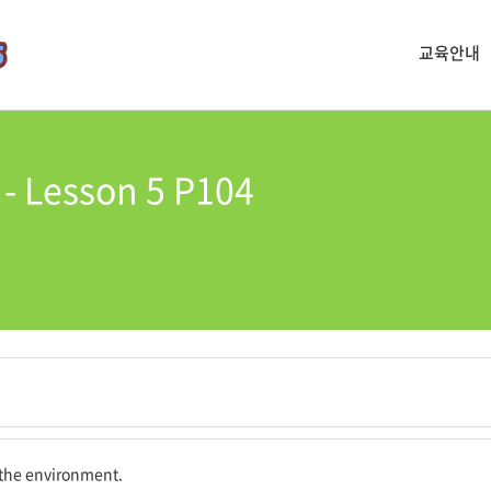
교육안내
Lesson 5 P104
중요하다.
t the environment.