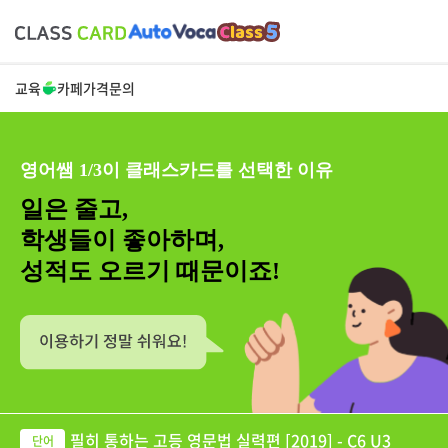
교육
카페
가격
문의
영어쌤 1/3이 클래스카드를 선택한 이유
일은 줄고,
학생들이 좋아하며,
성적도 오르기 때문이죠!
필히 통하는 고등 영문법 실력편 [2019] - C6 U3