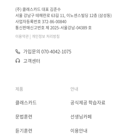
(주) 클래스카드 대표 김준수
서울 강남구 테헤란로 63길 11, 이노센스빌딩 12층 (삼성동)
사업자등록번호 372-86-00840
통신판매신고번호 제 2025-서울강남-04389 호
|
이용약관
개인정보 처리방침
가입문의 070-4042-1075
고객센터
제품
안내
클래스카드
공식제공 학습자료
문법훈련
선생님카페
듣기훈련
이용안내