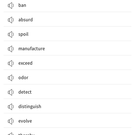
ban
absurd
spoil
manufacture
exceed
odor
detect
distinguish
evolve