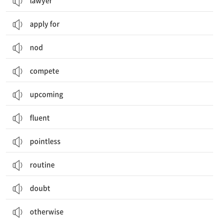
lawyer
apply for
nod
compete
upcoming
fluent
pointless
routine
doubt
otherwise