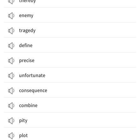
thereby
enemy
tragedy
define
precise
unfortunate
consequence
combine
pity
plot