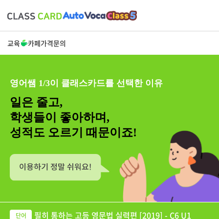
교육
카페
가격
문의
영어쌤 1/3이 클래스카드를 선택한 이유
일은 줄고,
학생들이 좋아하며,
성적도 오르기 때문이죠!
필히 통하는 고등 영문법 실력편 [2019] - C6 U1