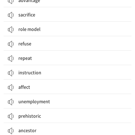
advantage
sacrifice
role model
refuse
repeat
instruction
affect
unemployment
prehistoric
ancestor