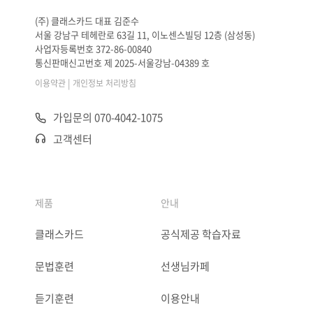
(주) 클래스카드 대표 김준수
서울 강남구 테헤란로 63길 11, 이노센스빌딩 12층 (삼성동)
사업자등록번호 372-86-00840
통신판매신고번호 제 2025-서울강남-04389 호
|
이용약관
개인정보 처리방침
가입문의 070-4042-1075
고객센터
제품
안내
클래스카드
공식제공 학습자료
문법훈련
선생님카페
듣기훈련
이용안내