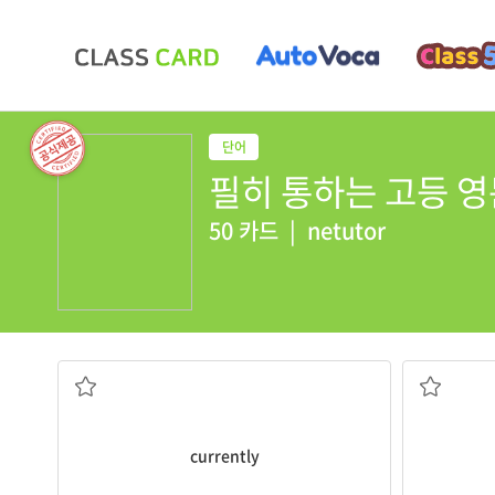
필히 통하는 고등 영문법
50 카드
|
netutor
현재
currently