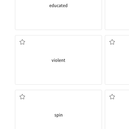
educated
폭력적인
violent
회전하다
spin