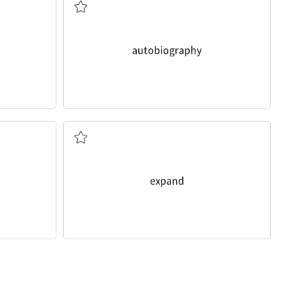
autobiography
퍼져나가다, 팽창하다
expand