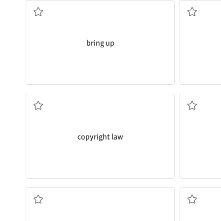
bring up
저작권법
copyright law
교양 있는