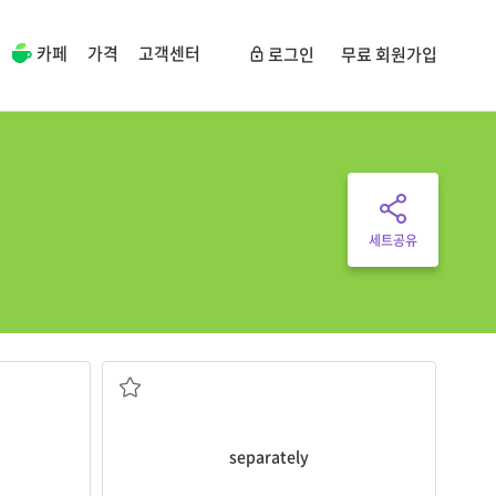
카페
가격
고객센터
로그인
무료 회원가입
세트공유
따로따로
separately