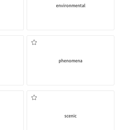
environmental
현상
phenomena
경치가 뛰어난
scenic