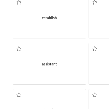
establish
조수
assistant
침략하다