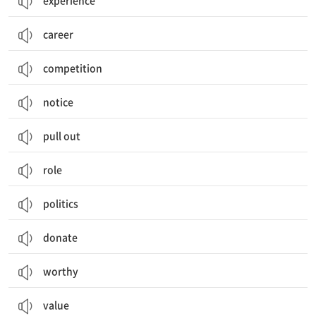
experience
career
competition
notice
pull out
role
politics
donate
worthy
value