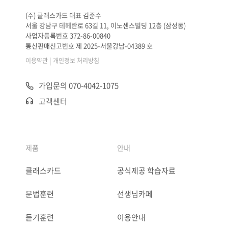
(주) 클래스카드 대표 김준수
서울 강남구 테헤란로 63길 11, 이노센스빌딩 12층 (삼성동)
사업자등록번호 372-86-00840
통신판매신고번호 제 2025-서울강남-04389 호
|
이용약관
개인정보 처리방침
가입문의 070-4042-1075
고객센터
제품
안내
클래스카드
공식제공 학습자료
문법훈련
선생님카페
듣기훈련
이용안내