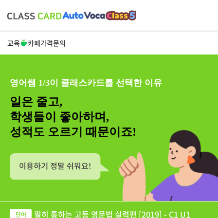
교육
카페
가격
문의
영어쌤 1/3이 클래스카드를 선택한 이유
일은 줄고,
학생들이 좋아하며,
성적도 오르기 때문이죠!
필히 통하는 고등 영문법 실력편 [2019] - C1 U1