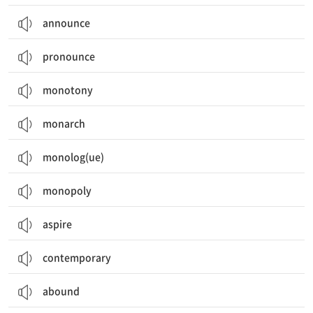
announce
pronounce
monotony
monarch
monolog(ue)
monopoly
aspire
contemporary
abound