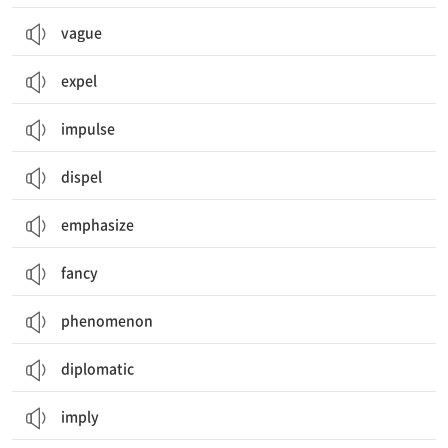
vague
expel
impulse
dispel
emphasize
fancy
phenomenon
diplomatic
imply