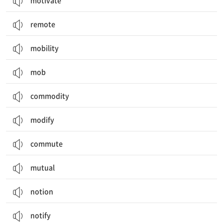
motivate
remote
mobility
mob
commodity
modify
commute
mutual
notion
notify