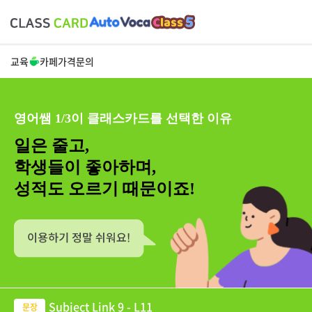
교육
카페
가격
문의
영어쌤 1/3이 클래스카드를 선택한 이유
일은 줄고,
학생들이 좋아하며,
성적도 오르기 때문이죠!
Subject Link 9 - L11