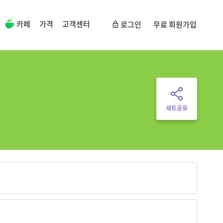
카페
가격
고객센터
로그인
무료 회원가입
세트공유