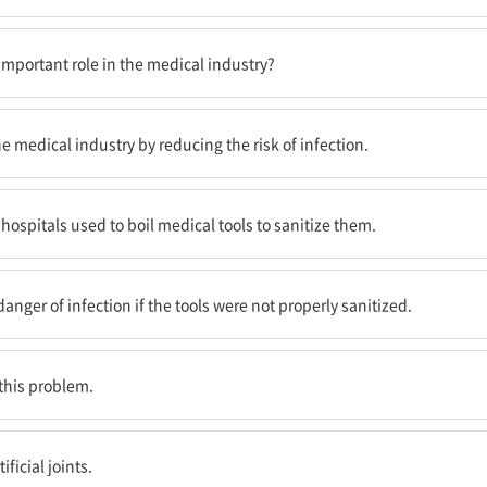
한다는 것은 알고 있었는가?
 important role in the medical industry?
중요한 변화를 야기했다.
e medical industry by reducing the risk of infection.
의료도구를 끓여 소독했다.
hospitals used to boil medical tools to sanitize them.
되지 않았을 경우 감염의 위험이 있었다.
nger of infection if the tools were not properly sanitized.
this problem.
작하는 것이다.
ficial joints.