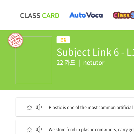
Subject Link 6 - L
22 카드
|
netutor
플라스틱은 우리 일상에서 사용되는 가장 흔한 인
Plastic is one of the most common artificial 
우리는 플라스틱 용기에 음식을 보관하고, 비닐 백으
We store food in plastic containers, carry gr