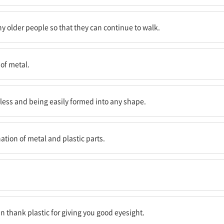
있도록 하는 데 필요하다.
y older people so that they can continue to walk.
졌다.
 of metal.
형성이 가능하다는 장점을 갖고 있다.
 less and being easily formed into any shape.
에서 만들어진다.
tion of metal and plastic parts.
을 준 것에 대해 플라스틱에 감사할 수 있다.
an thank plastic for giving you good eyesight.