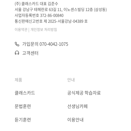
(주) 클래스카드 대표 김준수
서울 강남구 테헤란로 63길 11, 이노센스빌딩 12층 (삼성동)
사업자등록번호 372-86-00840
통신판매신고번호 제 2025-서울강남-04389 호
|
이용약관
개인정보 처리방침
가입문의 070-4042-1075
고객센터
제품
안내
클래스카드
공식제공 학습자료
문법훈련
선생님카페
듣기훈련
이용안내