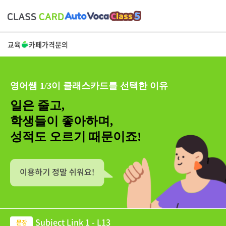
교육
카페
가격
문의
영어쌤 1/3이 클래스카드를 선택한 이유
일은 줄고,
학생들이 좋아하며,
성적도 오르기 때문이죠!
Subject Link 1 - L13