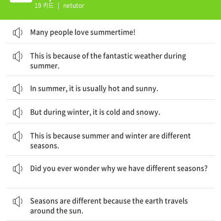
19 카드
|
netutor
Many people love summertime!
이것은 여름 동안의 환상적인 날씨 때문입니다.
This is because of the fantastic weather during
summer.
In summer, it is usually hot and sunny.
But during winter, it is cold and snowy.
이것은 여름과 겨울이 다른 계절이기 때문입니다.
This is because summer and winter are different
seasons.
당신은 우리가 왜 각기 다른 계절을 가지고 있는지 생각해본 적이 있나요?
Did you ever wonder why we have different seasons?
계절은 서로 다른데 그것은 지구가 태양 주위를 돌기 때문입니다.
Seasons are different because the earth travels
around the sun.