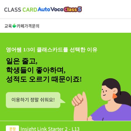
교육
카페
가격
문의
영어쌤 1/3이 클래스카드를 선택한 이유
일은 줄고,
학생들이 좋아하며,
성적도 오르기 때문이죠!
Insight Link Starter 2 - L13