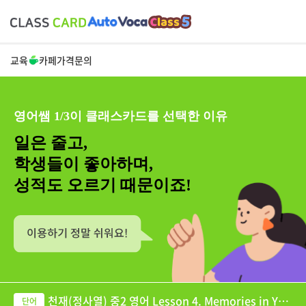
교육
카페
가격
문의
영어쌤 1/3이 클래스카드를 선택한 이유
일은 줄고,
학생들이 좋아하며,
성적도 오르기 때문이죠!
천재(정사열) 중2 영어 Lesson 4. Memories in You