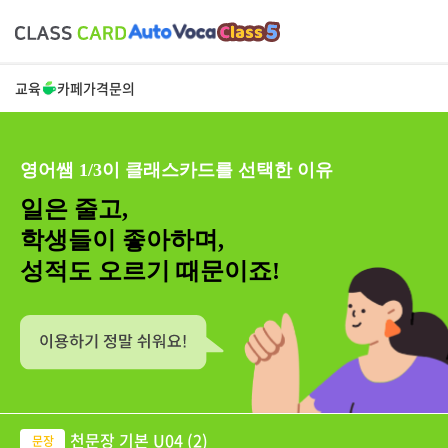
교육
카페
가격
문의
영어쌤 1/3이 클래스카드를 선택한 이유
일은 줄고,
학생들이 좋아하며,
성적도 오르기 때문이죠!
천문장 기본 U04 (2)