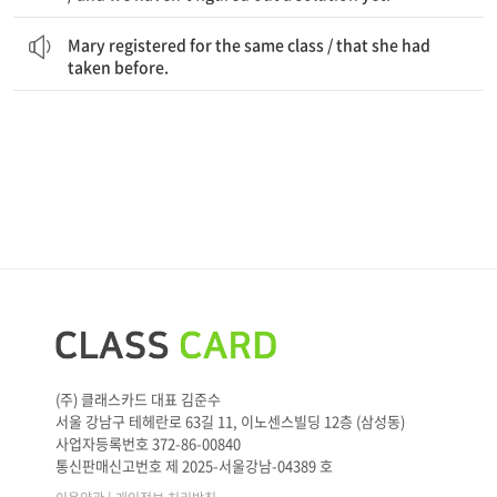
Mary는 똑같은 수업에 등록했다 / 그녀가 전에 들었던
Mary registered for the same class / that she had
taken before.
(주) 클래스카드 대표 김준수
서울 강남구 테헤란로 63길 11, 이노센스빌딩 12층 (삼성동)
사업자등록번호 372-86-00840
통신판매신고번호 제 2025-서울강남-04389 호