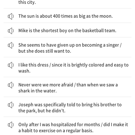
this city.
The sun is about 400 times as big as the moon.
Mike is the shortest boy on the basketball team.
그녀가 가수가 되는 것을 포기했던 것 같다 / 하지만 그녀는 아직도 정말 원한다
She seems to have given up on becoming a singer /
but she does still want to.
나는 이 원피스를 좋아한다 / 그것은 색이 선명하고 빨기 쉽기 때문에
I like this dress / since it is brightly colored and easy to
wash.
우리가 더 두려웠던 적은 없었다 / 우리가 물에서 상어를 봤을 때보다
Never were we more afraid / than when we saw a
shark in the water.
Joseph은 분명히 그의 남동생을 공원에 데려가라고 들었지만, 그는 그러지 않았다.
Joseph was specifically told to bring his brother to
the park, but he didn’t.
몇 달간 병원에 입원하고 난 후에야 / 나는 정기적으로 운동하는 것을 습관으로 만들었다
Only after I was hospitalized for months / did I make it
a habit to exercise on a regular basis.