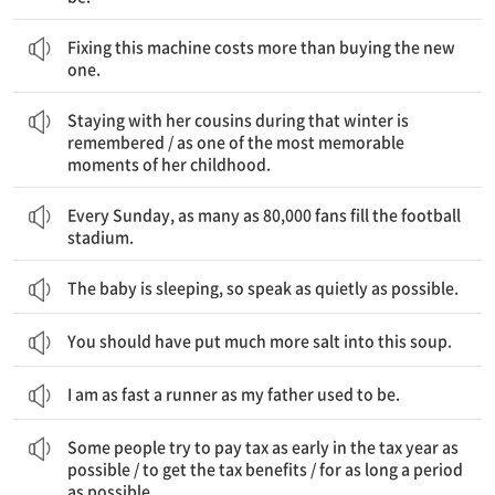
이 기계를 고치는 것은 새로운 것을 사는 것보다 비용이 더 든다.
Fixing this machine costs more than buying the new
one.
그 겨울 동안 사촌들과 함께 지낸 것은 기억된다 / 그녀의 어린 시절 가장 기억에 남는 순간들 중 하나로
Staying with her cousins during that winter is
remembered / as one of the most memorable
moments of her childhood.
일요일마다 8만 명이나 되는 팬이 축구 경기장을 채운다.
Every Sunday, as many as 80,000 fans fill the football
stadium.
The baby is sleeping, so speak as quietly as possible.
You should have put much more salt into this soup.
I am as fast a runner as my father used to be.
어떤 사람들은 과세 연도에 가능한 한 일찍 세금을 내려고 노력한다 / 세금 혜택을 받기 위해 / 가능한 한 긴 기간 동안
Some people try to pay tax as early in the tax year as
possible / to get the tax benefits / for as long a period
as possible.