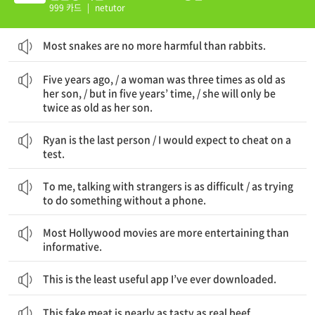
999 카드
|
netutor
Most snakes are no more harmful than rabbits.
5년 전에 / 한 여자가 그녀의 아들보다 세 배 나이가 많았다 / 그러나 5년 후에 / 그녀는 그녀의 아들보다 단지 두 배 나이가 많게 될 것이다
Five years ago, / a woman was three times as old as
her son, / but in five years’ time, / she will only be
twice as old as her son.
Ryan은 가장 ~ 않는 사람이다 / 내가 시험에서 부정행위를 예상하는
Ryan is the last person / I would expect to cheat on a
test.
나에게 낯선 사람들과 이야기하는 것은 어렵다 / 휴대폰 없이 무언가를 하려고 애쓰는 것만큼
To me, talking with strangers is as difficult / as trying
to do something without a phone.
대부분의 할리우드 영화는 유익하기보다는 재미있다.
Most Hollywood movies are more entertaining than
informative.
This is the least useful app I’ve ever downloaded.
This fake meat is nearly as tasty as real beef.