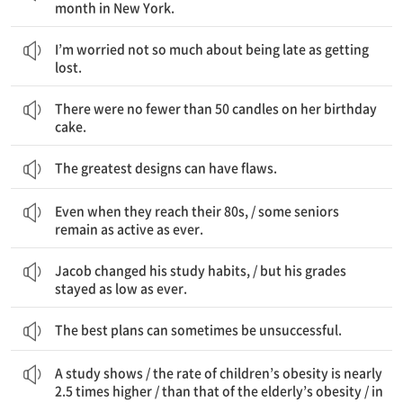
month in New York.
나는 늦는 것이 걱정이라기보다는 길을 잃는 것이 걱정이다.
I’m worried not so much about being late as getting
lost.
그녀의 생일 케이크에 50개나 되는 초가 있었다.
There were no fewer than 50 candles on her birthday
cake.
The greatest designs can have flaws.
그들이 80대에 이르렀을 때조차도 / 어떤 노인들은 늘 그렇듯이 활동적으로 남아 있다
Even when they reach their 80s, / some seniors
remain as active as ever.
Jacob은 그의 학습 습관을 바꿨다 / 그러나 그의 점수는 늘 그렇듯이 낮게 머물렀다
Jacob changed his study habits, / but his grades
stayed as low as ever.
The best plans can sometimes be unsuccessful.
한 연구는 보여 준다 / 아이들의 비만율은 거의 2.5배 더 높다는 것을 / 노인들의 비만율보다 / 이 도시에서
A study shows / the rate of children’s obesity is nearly
2.5 times higher / than that of the elderly’s obesity / in