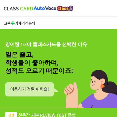
교육
카페
가격
문의
영어쌤 1/3이 클래스카드를 선택한 이유
일은 줄고,
학생들이 좋아하며,
성적도 오르기 때문이죠!
천문장 기본 REVIEW TEST 종합