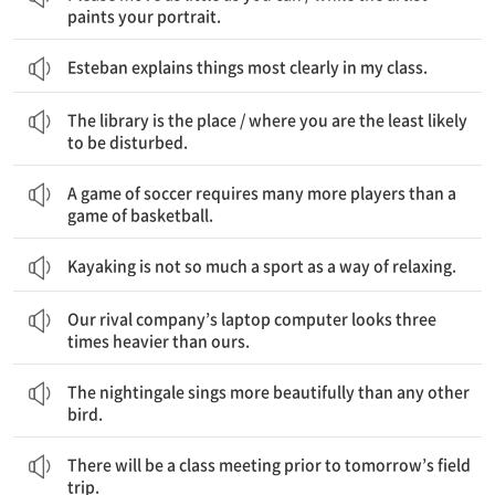
paints your portrait.
Esteban explains things most clearly in my class.
도서관은 장소이다 / 네가 가장 방해받지 않을 것 같은
The library is the place / where you are the least likely
to be disturbed.
축구 경기는 농구 경기보다 훨씬 더 많은 선수를 필요로 한다.
A game of soccer requires many more players than a
game of basketball.
Kayaking is not so much a sport as a way of relaxing.
우리 경쟁 회사의 노트북 컴퓨터는 우리의 것보다 세 배 더 무거워 보인다.
Our rival company’s laptop computer looks three
times heavier than ours.
나이팅게일은 다른 어떤 새보다도 더 아름답게 노래한다.
The nightingale sings more beautifully than any other
bird.
내일의 현장 학습 전에 학급 회의가 있을 것이다.
There will be a class meeting prior to tomorrow’s field
trip.