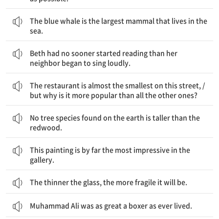
대왕고래는 바다에 사는 가장 큰 포유동물이다.
The blue whale is the largest mammal that lives in the
sea.
Beth가 독서를 시작하자마자 그녀의 이웃이 크게 노래하기 시작했다.
Beth had no sooner started reading than her
neighbor began to sing loudly.
그 식당은 이 거리에서 거의 가장 작다 / 그런데 왜 그것은 다른 모든 것보다도 더 인기가 있을까
The restaurant is almost the smallest on this street, /
but why is it more popular than all the other ones?
지구상에 발견되는 어떤 나무 종도 붉은 삼나무보다 더 키가 크지는 않다.
No tree species found on the earth is taller than the
redwood.
이 그림은 갤러리에서 정말 가장 인상적이다.
This painting is by far the most impressive in the
gallery.
The thinner the glass, the more fragile it will be.
Muhammad Ali was as great a boxer as ever lived.
몇몇 상점들이 있다 / 더 이상 현금을 받지 않는 / 지불의 한 형태로