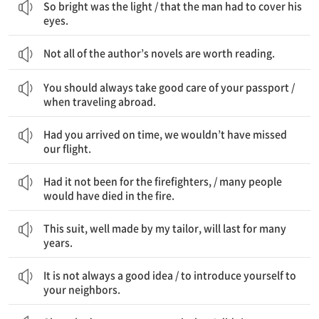
So bright was the light / that the man had to cover his
eyes.
Not all of the author’s novels are worth reading.
너는 항상 네 여권을 잘 관리해야 한다 / 해외를 여행할 때는
You should always take good care of your passport /
when traveling abroad.
네가 만약 제시간에 도착했다면, 우리는 비행기를 놓치지 않았을 것이다.
Had you arrived on time, we wouldn’t have missed
our flight.
소방관들이 아니었다면 / 그 화재로 많은 사람이 죽었을 것이다
Had it not been for the firefighters, / many people
would have died in the fire.
이 정장은 내 재단사에 의해 잘 만들어졌는데, 몇 년은 갈 것이다.
This suit, well made by my tailor, will last for many
years.
항상 좋은 생각인 것은 아니다 / 네 자신을 이웃들에게 소개하는 것이
It is not always a good idea / to introduce yourself to
your neighbors.
그녀는 내게 영화를 보러 가자고 했으나, 나는 그러고 싶지 않았다.