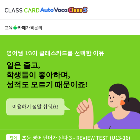
교육
카페
가격
문의
영어쌤 1/3이 클래스카드를 선택한 이유
일은 줄고,
학생들이 좋아하며,
성적도 오르기 때문이죠!
초등 영어 단어가 된다 3 - REVIEW TEST (U13-16)