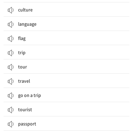
culture
language
flag
trip
tour
travel
go on a trip
tourist
passport