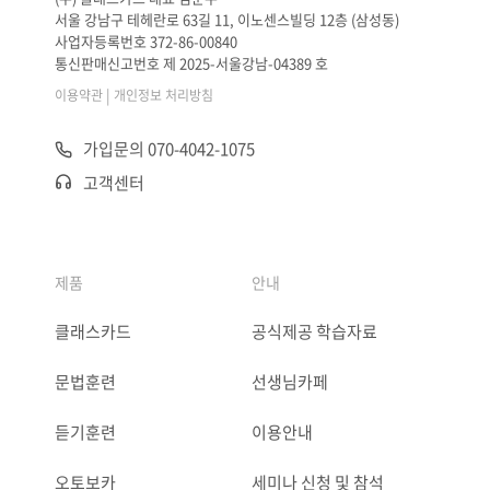
서울 강남구 테헤란로 63길 11, 이노센스빌딩 12층 (삼성동)
사업자등록번호 372-86-00840
통신판매신고번호 제 2025-서울강남-04389 호
|
이용약관
개인정보 처리방침
가입문의 070-4042-1075
고객센터
제품
안내
클래스카드
공식제공 학습자료
문법훈련
선생님카페
듣기훈련
이용안내
오토보카
세미나 신청 및 참석