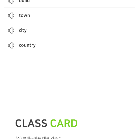
build
town
city
country
(주) 클래스카드 대표 김준수