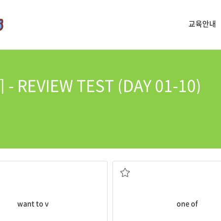
교육안내
 REVIEW TEST (DAY 01-10)
...하고 싶다
...중 하나
want to v
one of