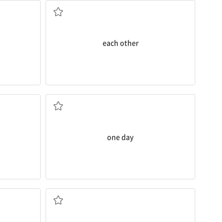
each other
(과거의) 어느 날, (미래의) 언젠가
one day
예를 들면