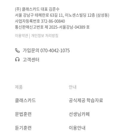
(주) 클래스카드 대표 김준수
서울 강남구 테헤란로 63길 11, 이노센스빌딩 12층 (삼성동)
사업자등록번호 372-86-00840
통신판매신고번호 제 2025-서울강남-04389 호
|
이용약관
개인정보 처리방침
가입문의 070-4042-1075
고객센터
제품
안내
클래스카드
공식제공 학습자료
문법훈련
선생님카페
듣기훈련
이용안내