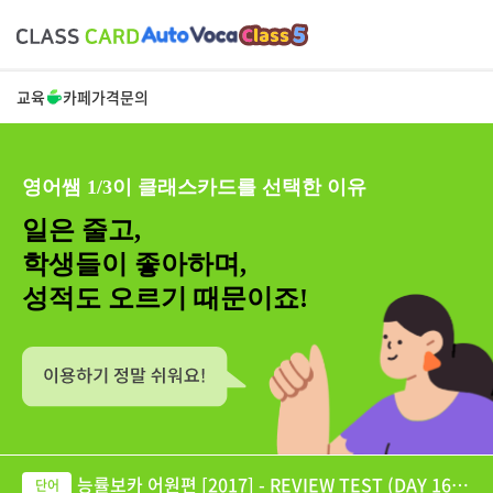
교육
카페
가격
문의
영어쌤 1/3이 클래스카드를 선택한 이유
일은 줄고,
학생들이 좋아하며,
성적도 오르기 때문이죠!
능률보카 어원편 [2017] - REVIEW TEST (DAY 16-2