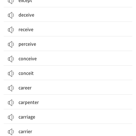
except
deceive
receive
perceive
conceive
conceit
career
carpenter
carriage
carrier