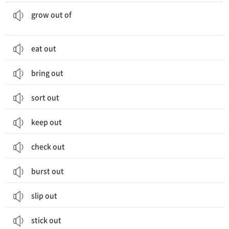
...에서 생기다; ...에서 벗어나다; (옷 등이) 작아져서 입을 수 없게 되다
grow out of
eat out
bring out
sort out
keep out
check out
burst out
slip out
stick out