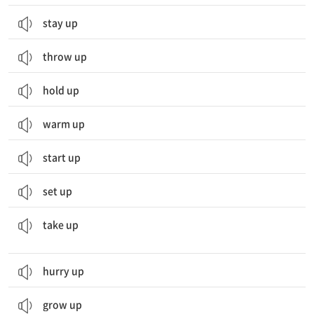
stay up
throw up
hold up
warm up
start up
set up
(새로운 활동을) 시작하다; (이야기 따위를) 다시 시작하다; (시간, 장소 따위를) 차지하다
take up
hurry up
grow up