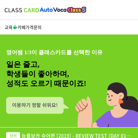
교육
카페
가격
문의
영어쌤 1/3이 클래스카드를 선택한 이유
일은 줄고,
학생들이 좋아하며,
성적도 오르기 때문이죠!
능률보카 숙어편 [2019] - REVIEW TEST (DAY 01-1