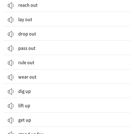
reach out
lay out
drop out
pass out
rule out
wear out
dig up
lift up
get up