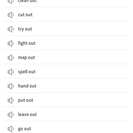
clean out
cut out
try out
fight out
map out
spell out
hand out
put out
leave out
go out